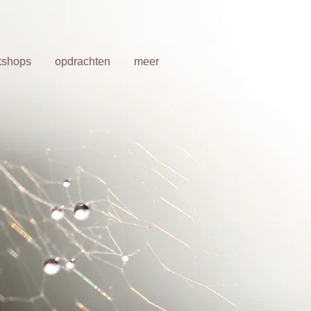
kshops
opdrachten
meer