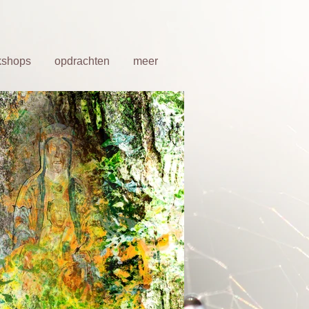
kshops
opdrachten
meer