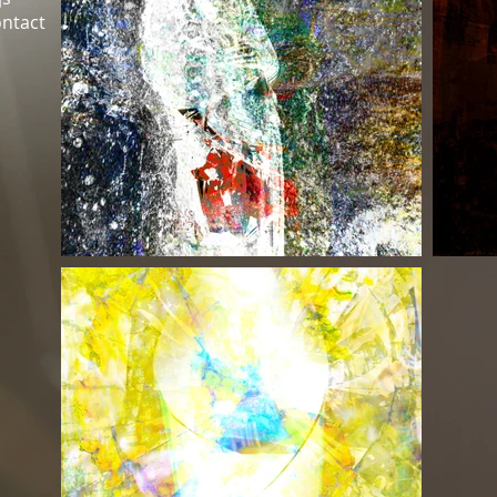
ontact