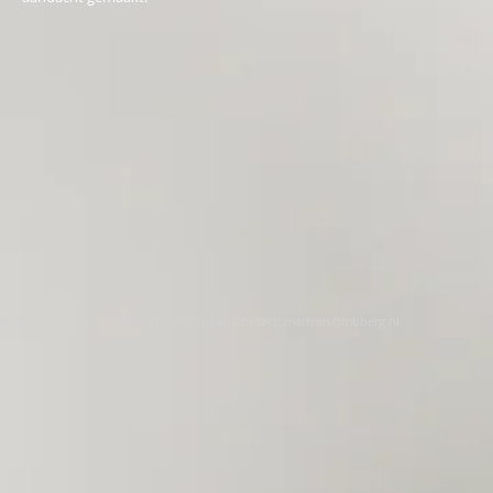
© Marleen B. Berg beeldend kunstenaar. Contact:
marleen@mbberg.nl