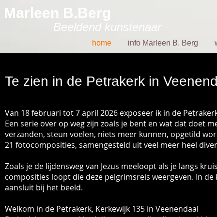
Marleen B.Berg
Beeldend kunstenaar
home
info Marleen B. Berg
Te zien in de Petrakerk in Veenen
Van 18 februari tot 7 april 2026 exposeer ik in de Petraker
Een serie over op weg zijn zoals je bent en wat dat doet met 
verzanden, steun voelen, niets meer kunnen, opgetild wo
21 fotocomposities, samengesteld uit veel meer heel diver
Zoals je de lijdensweg van Jezus meeloopt als je langs krui
composities loopt die deze pelgrimsreis weergeven. In de 
aansluit bij het beeld.
Welkom in de Petrakerk, Kerkewijk 135 in Veenendaal