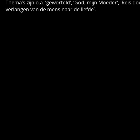
Thema’s zijn o.a. ‘geworteld’, ‘God, mijn Moeder’, ‘Reis d
verlangen van de mens naar de liefde’.